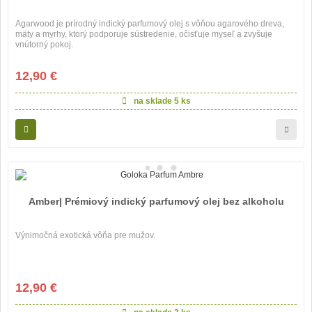
Agarwood je prírodný indický parfumový olej s vôňou agarového dreva,
mäty a myrhy, ktorý podporuje sústredenie, očisťuje myseľ a zvyšuje
vnútorný pokoj.
12,90 €
na sklade
5 ks
Amber| Prémiový indický parfumový olej bez alkoholu
Výnimočná exotická vôňa pre mužov.
12,90 €