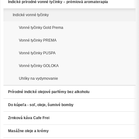
Indické prírodné vonné tyčinky – prémiová aromaterapia
Indické vonné tyčinky
Vonné tyčinky Gold Prema
Vonné tyčinky PREMA
Vonné tyčinky PUSPA
Vonné tyčinky GOLOKA
Uhlíky na vydymovanie
Prírodné indické olejové parfémy bez alkoholu
Do kúpeľa - soľ, oleje, šumivé bomby
Zrnková káva Cafe Frei
Masážne oleje a krémy