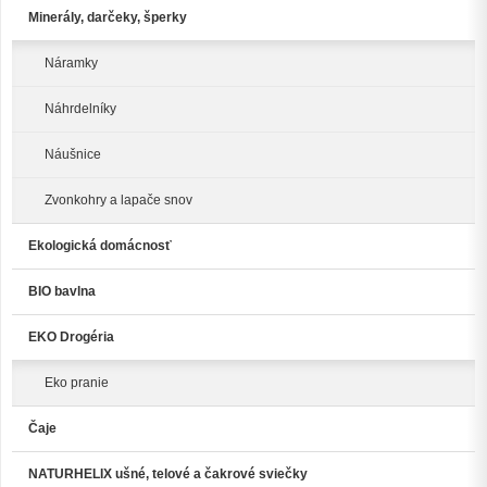
Minerály, darčeky, šperky
Náramky
Náhrdelníky
Náušnice
Zvonkohry a lapače snov
Ekologická domácnosť
BIO bavlna
EKO Drogéria
Eko pranie
Čaje
NATURHELIX ušné, telové a čakrové sviečky